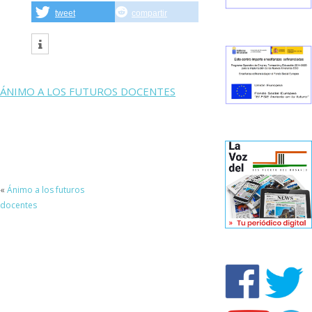
tweet
compartir
ÁNIMO A LOS FUTUROS DOCENTES
«
Ánimo a los futuros
docentes