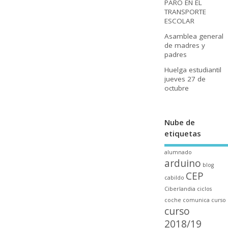
PARO EN EL
TRANSPORTE
ESCOLAR
Asamblea general
de madres y
padres
Huelga estudiantil
jueves 27 de
octubre
Nube de
etiquetas
alumnado
arduino
blog
CEP
cabildo
Ciberlandia
ciclos
coche
comunica
curso
curso
2018/19