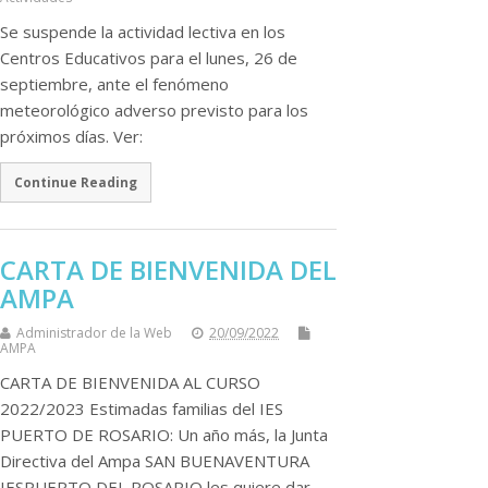
Se suspende la actividad lectiva en los
Centros Educativos para el lunes, 26 de
septiembre, ante el fenómeno
meteorológico adverso previsto para los
próximos días. Ver:
Continue Reading
CARTA DE BIENVENIDA DEL
AMPA
Administrador de la Web
20/09/2022
AMPA
CARTA DE BIENVENIDA AL CURSO
2022/2023 Estimadas familias del IES
PUERTO DE ROSARIO: Un año más, la Junta
Directiva del Ampa SAN BUENAVENTURA
IESPUERTO DEL ROSARIO les quiere dar