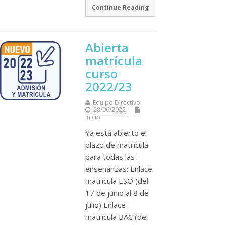
Continue Reading
Abierta
matrícula
curso
2022/23
Equipo Directivo
28/06/2022
Inicio
Ya está abierto el
plazo de matrícula
para todas las
enseñanzas: Enlace
matrícula ESO (del
17 de junio al 8 de
julio) Enlace
matrícula BAC (del