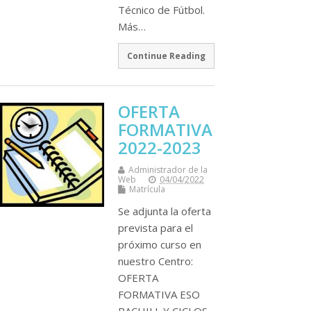
Técnico de Fútbol.
Más…
Continue Reading
OFERTA
FORMATIVA
2022-2023
Administrador de la
Web
04/04/2022
Matrícula
Se adjunta la oferta
prevista para el
próximo curso en
nuestro Centro:
OFERTA
FORMATIVA ESO