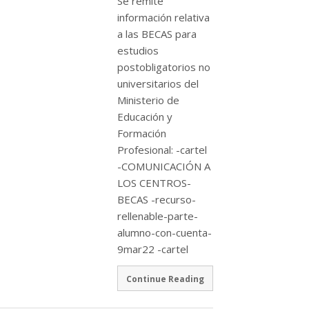
Se remite
información relativa
a las BECAS para
estudios
postobligatorios no
universitarios del
Ministerio de
Educación y
Formación
Profesional: -cartel
-COMUNICACIÓN A
LOS CENTROS-
BECAS -recurso-
rellenable-parte-
alumno-con-cuenta-
9mar22 -cartel
Continue Reading