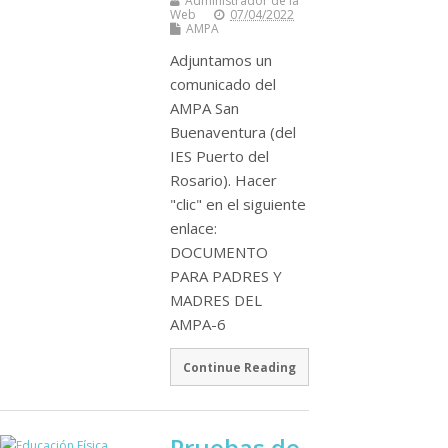
Administrador de la
Web
07/04/2022
AMPA
Adjuntamos un
comunicado del
AMPA San
Buenaventura (del
IES Puerto del
Rosario). Hacer
"clic" en el siguiente
enlace:
DOCUMENTO
PARA PADRES Y
MADRES DEL
AMPA-6
Continue Reading
Pruebas de