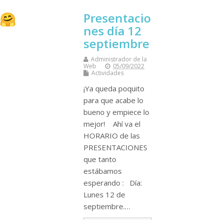
Presentacio
nes día 12
septiembre
Administrador de la
Web
05/09/2022
Actividades
¡Ya queda poquito
para que acabe lo
bueno y empiece lo
mejor! Ahí va el
HORARIO de las
PRESENTACIONES
que tanto
estábamos
esperando : Día:
Lunes 12 de
septiembre.…