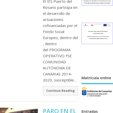
El IES Puerto del
Rosario participa en
el desarrollo de
actuaciones
cofinanciadas por el
Fondo Social
Europeo, dentro del
, dentro
del PROGRAMA
OPERATIVO FSE
COMUNIDAD
AUTÓNOMA DE
CANARIAS 2014-
Matrícula online
2020, susceptible…
Continue Reading
PARO EN EL
Entradas