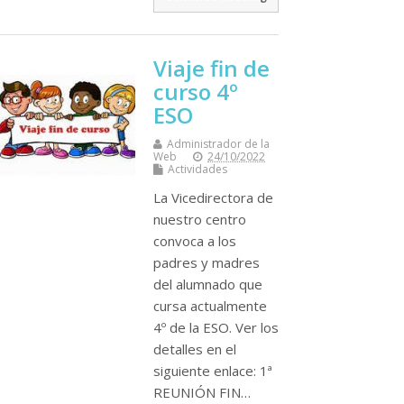
Viaje fin de
curso 4º
ESO
Administrador de la
Web
24/10/2022
Actividades
La Vicedirectora de
nuestro centro
convoca a los
padres y madres
del alumnado que
cursa actualmente
4º de la ESO. Ver los
detalles en el
siguiente enlace: 1ª
REUNIÓN FIN…