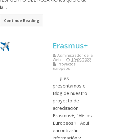
la…
Continue Reading
Erasmus+
Administrador de la
Web
19/09/2022
Proyectos
Europeos
¡Les
presentamos el
Blog de nuestro
proyecto de
acreditación
Erasmus+, "Alisios
Europeos"! Aquí
encontrarán
información y