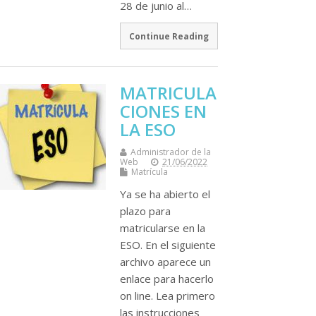
28 de junio al…
Continue Reading
MATRICULA
CIONES EN
LA ESO
Administrador de la
Web
21/06/2022
Matrícula
Ya se ha abierto el
plazo para
matricularse en la
ESO. En el siguiente
archivo aparece un
enlace para hacerlo
on line. Lea primero
las instrucciones