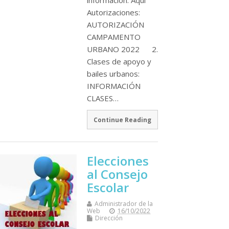
Autorizaciones:
AUTORIZACIÓN
CAMPAMENTO
URBANO 2022 2.
Clases de apoyo y
bailes urbanos:
INFORMACIÓN
CLASES…
Continue Reading
Elecciones
al Consejo
Escolar
Administrador de la
Web
16/10/2022
Dirección