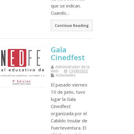
que se indican.
Cuando…
Continue Reading
Gala
Cinedfest
Administrador de la
Web
13/06/2022
Actividades
El pasado viernes
10 de junio, tuvo
lugar la Gala
Cinedfest
organizada por el
Cabildo Insular de
Fuerteventura. El