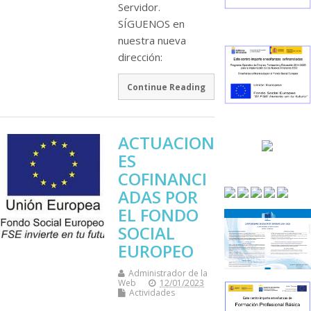
Servidor.
SÍGUENOS en
nuestra nueva
dirección:
Continue Reading
ACTUACION
ES
COFINANCI
ADAS POR
EL FONDO
SOCIAL
EUROPEO
Administrador de la
Web
12/01/2023
Actividades