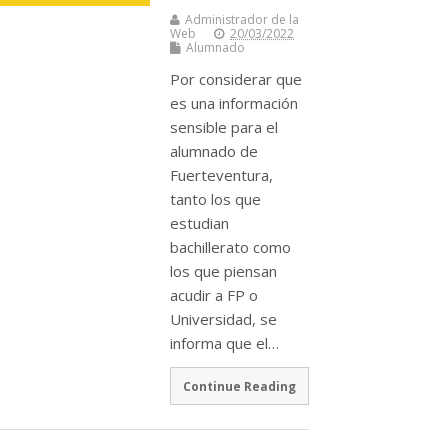
Administrador de la
Web
20/03/2022
Alumnado
Por considerar que
es una información
sensible para el
alumnado de
Fuerteventura,
tanto los que
estudian
bachillerato como
los que piensan
acudir a FP o
Universidad, se
informa que el…
Continue Reading