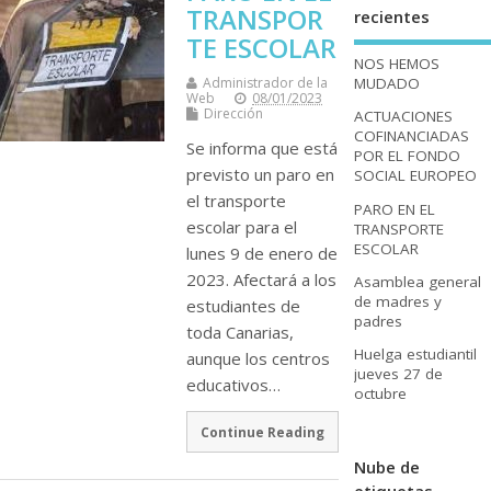
TRANSPOR
recientes
TE ESCOLAR
NOS HEMOS
MUDADO
Administrador de la
Web
08/01/2023
Dirección
ACTUACIONES
COFINANCIADAS
Se informa que está
POR EL FONDO
previsto un paro en
SOCIAL EUROPEO
el transporte
PARO EN EL
escolar para el
TRANSPORTE
ESCOLAR
lunes 9 de enero de
2023. Afectará a los
Asamblea general
de madres y
estudiantes de
padres
toda Canarias,
Huelga estudiantil
aunque los centros
jueves 27 de
educativos…
octubre
Continue Reading
Nube de
etiquetas