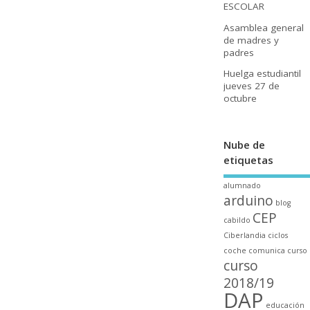
ESCOLAR
Asamblea general
de madres y
padres
Huelga estudiantil
jueves 27 de
octubre
Nube de
etiquetas
alumnado
arduino
blog
CEP
cabildo
Ciberlandia
ciclos
coche
comunica
curso
curso
2018/19
DAP
educación