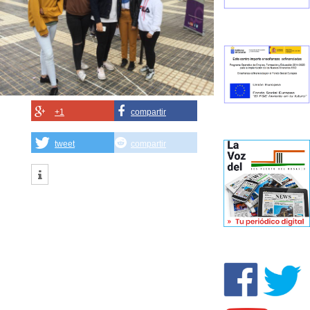
+1
compartir
tweet
compartir