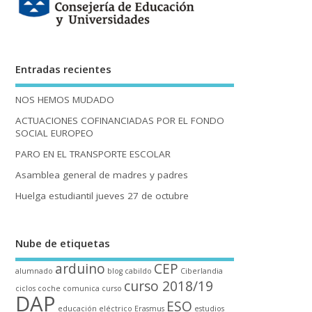
Entradas recientes
NOS HEMOS MUDADO
ACTUACIONES COFINANCIADAS POR EL FONDO
SOCIAL EUROPEO
PARO EN EL TRANSPORTE ESCOLAR
Asamblea general de madres y padres
Huelga estudiantil jueves 27 de octubre
Nube de etiquetas
arduino
CEP
alumnado
blog
cabildo
Ciberlandia
curso 2018/19
ciclos
coche
comunica
curso
DAP
ESO
educación
eléctrico
Erasmus
estudios