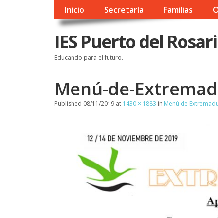
Inicio
Secretaría
Familias
O
IES Puerto del Rosar
Educando para el futuro.
Menú-de-Extremad
Published
08/11/2019
at
1430 × 1883
in
Menú de Extremadu