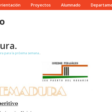
rientación
Proyectos
Alumnado
Departam
io
ura.
ra para la próxima semana.
.