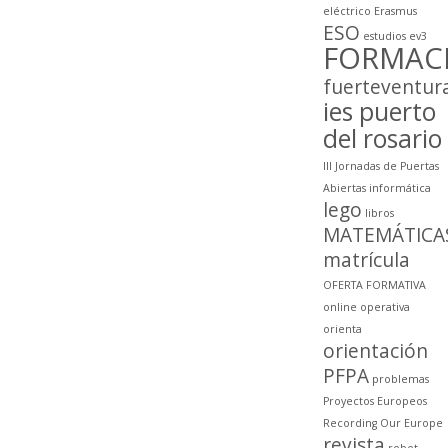
eléctrico
Erasmus
ESO
estudios
ev3
FORMAC
fuerteventur
ies puerto
del rosario
III Jornadas de Puertas
Abiertas
informática
lego
libros
MATEMÁTICA
matrícula
OFERTA FORMATIVA
online
operativa
orienta
orientación
PFPA
problemas
Proyectos Europeos
Recording Our Europe
revista
robot