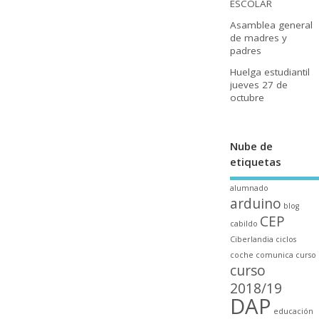
ESCOLAR
Asamblea general
de madres y
padres
Huelga estudiantil
jueves 27 de
octubre
Nube de
etiquetas
alumnado
arduino
blog
CEP
cabildo
Ciberlandia
ciclos
coche
comunica
curso
curso
2018/19
DAP
educación