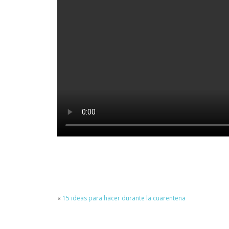
«
15 ideas para hacer durante la cuarentena