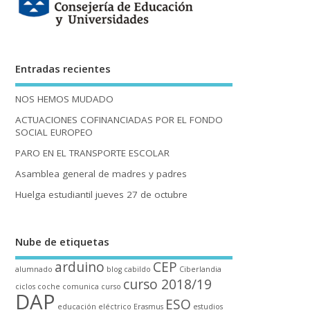
Entradas recientes
NOS HEMOS MUDADO
ACTUACIONES COFINANCIADAS POR EL FONDO
SOCIAL EUROPEO
PARO EN EL TRANSPORTE ESCOLAR
Asamblea general de madres y padres
Huelga estudiantil jueves 27 de octubre
Nube de etiquetas
arduino
CEP
alumnado
blog
cabildo
Ciberlandia
curso 2018/19
ciclos
coche
comunica
curso
DAP
ESO
educación
eléctrico
Erasmus
estudios