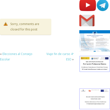
Sorry, comments are
closed for this post
«
Elecciones al Consejo
Viaje fin de curso 4º
Escolar
ESO
»