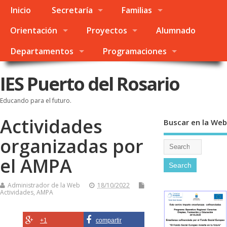
Inicio
Secretaría
Familias
Orientación
Proyectos
Alumnado
Departamentos
Programaciones
IES Puerto del Rosario
Educando para el futuro.
Actividades
Buscar en la Web
organizadas por
el AMPA
Administrador de la Web
18/10/2022
Actividades
,
AMPA
+1
compartir