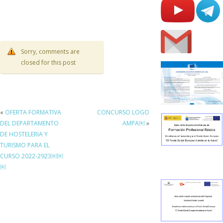
Sorry, comments are
closed for this post
«
OFERTA FORMATIVA
CONCURSO LOGO
DEL DEPARTAMENTO
AMPA￼
»
DE HOSTELERIA Y
TURISMO PARA EL
CURSO 2022-2923￼￼
￼