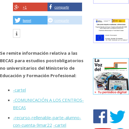
+1
compartir
tweet
compartir
Se remite información relativa a las
BECAS para estudios postobligatorios
no universitarios del Ministerio de
Educación y Formación Profesional:
-cartel
-COMUNICACIÓN A LOS CENTROS-
BECAS
-recurso-rellenable-parte-alumno-
con-cuenta-9mar22
-cartel