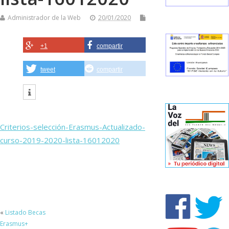
Administrador de la Web
20/01/2020
+1
compartir
tweet
compartir
Criterios-selección-Erasmus-Actualizado-
curso-2019-2020-lista-16012020
«
Listado Becas
Erasmus+