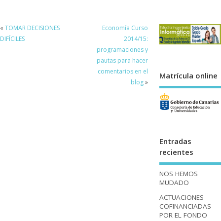
«
TOMAR DECISIONES
Economía Curso
DIFÍCILES
2014/15:
programaciones y
pautas para hacer
comentarios en el
Matrícula online
blog
»
Entradas
recientes
NOS HEMOS
MUDADO
ACTUACIONES
COFINANCIADAS
POR EL FONDO