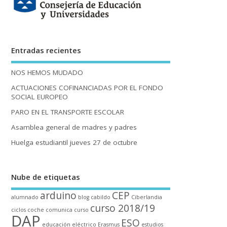
Entradas recientes
NOS HEMOS MUDADO
ACTUACIONES COFINANCIADAS POR EL FONDO
SOCIAL EUROPEO
PARO EN EL TRANSPORTE ESCOLAR
Asamblea general de madres y padres
Huelga estudiantil jueves 27 de octubre
Nube de etiquetas
arduino
CEP
alumnado
blog
cabildo
Ciberlandia
curso 2018/19
ciclos
coche
comunica
curso
DAP
ESO
educación
eléctrico
Erasmus
estudios