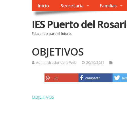
Inicio
Secretaría
Familias
IES Puerto del Rosar
Educando para el futuro.
OBJETIVOS
Administrador de la Web
20/10/2021
+1
compartir
tw
OBJETIVOS