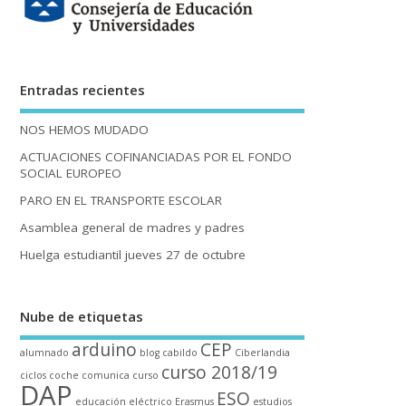
Entradas recientes
NOS HEMOS MUDADO
ACTUACIONES COFINANCIADAS POR EL FONDO
SOCIAL EUROPEO
PARO EN EL TRANSPORTE ESCOLAR
Asamblea general de madres y padres
Huelga estudiantil jueves 27 de octubre
Nube de etiquetas
arduino
CEP
alumnado
blog
cabildo
Ciberlandia
curso 2018/19
ciclos
coche
comunica
curso
DAP
ESO
educación
eléctrico
Erasmus
estudios