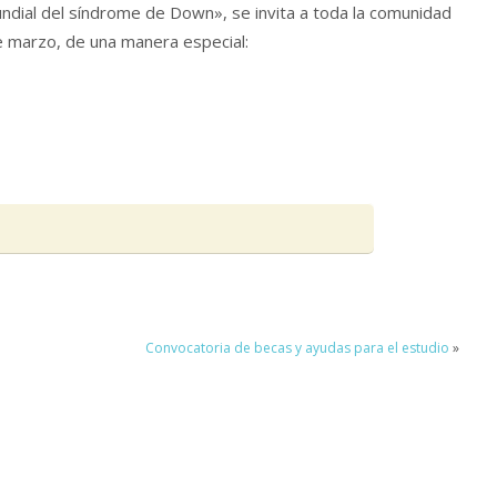
undial del síndrome de Down», se invita a toda la comunidad
de marzo, de una manera especial:
Convocatoria de becas y ayudas para el estudio
»