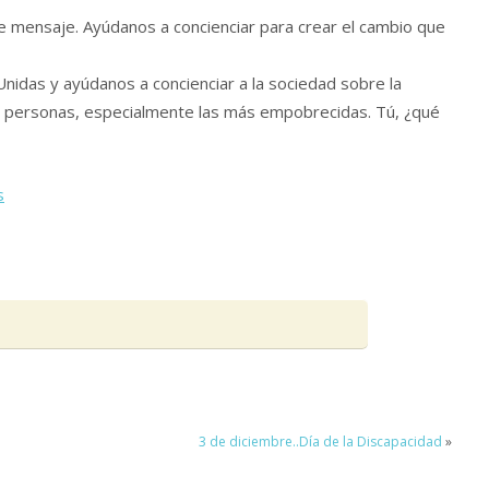
e mensaje. Ayúdanos a concienciar para crear el cambio que
Unidas y ayúdanos a concienciar a la sociedad sobre la
las personas, especialmente las más empobrecidas. Tú, ¿qué
s
3 de diciembre..Día de la Discapacidad
»