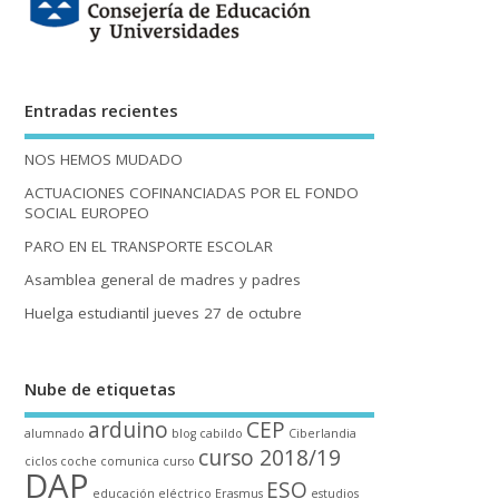
Entradas recientes
NOS HEMOS MUDADO
ACTUACIONES COFINANCIADAS POR EL FONDO
SOCIAL EUROPEO
PARO EN EL TRANSPORTE ESCOLAR
Asamblea general de madres y padres
Huelga estudiantil jueves 27 de octubre
Nube de etiquetas
arduino
CEP
alumnado
blog
cabildo
Ciberlandia
curso 2018/19
ciclos
coche
comunica
curso
DAP
ESO
educación
eléctrico
Erasmus
estudios