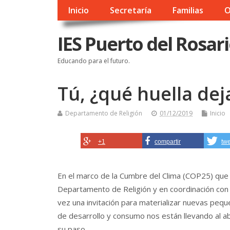
Inicio
Secretaría
Familias
O
IES Puerto del Rosar
Educando para el futuro.
Tú, ¿qué huella dej
Departamento de Religión
01/12/2019
Inicio
+1
compartir
tw
En el marco de la Cumbre del Clima (COP25) que 
Departamento de Religión y en coordinación con
vez una invitación para materializar nuevas peq
de desarrollo y consumo nos están llevando al a
su paso.