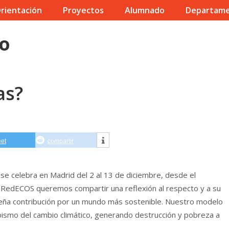
rientación
Proyectos
Alumnado
Departam
io
as?
eet
compartir
se celebra en Madrid del 2 al 13 de diciembre, desde el
 RedECOS queremos compartir una reflexión al respecto y a su
ueña contribución por un mundo más sostenible. Nuestro modelo
bismo del cambio climático, generando destrucción y pobreza a